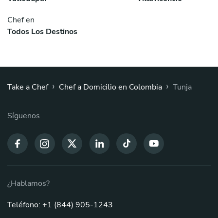
Chef en
Todos Los Destinos
›
›
Take a Chef
Chef a Domicilio en Colombia
Tunja
Síguenos
¿Hablamos?
Teléfono: +1 (844) 905-1243