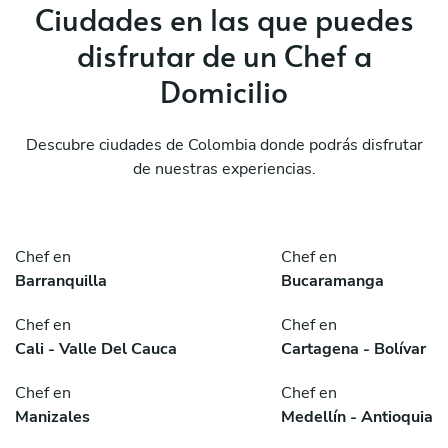
Ciudades en las que puedes
disfrutar de un Chef a
Domicilio
Descubre ciudades de Colombia donde podrás disfrutar
de nuestras experiencias.
Chef en
Chef en
Barranquilla
Bucaramanga
Chef en
Chef en
Cali - Valle Del Cauca
Cartagena - Bolívar
Chef en
Chef en
Manizales
Medellín - Antioquia