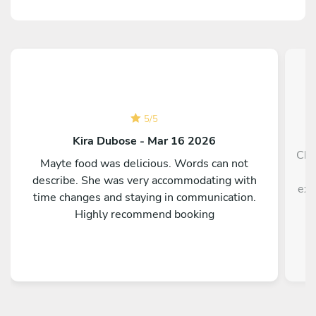
5
/
5
Kira Dubose - Mar 16 2026
Che
Mayte food was delicious. Words can not
h
describe. She was very accommodating with
exp
time changes and staying in communication.
Highly recommend booking