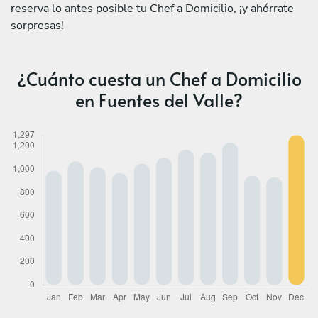
reserva lo antes posible tu Chef a Domicilio, ¡y ahórrate
sorpresas!
¿Cuánto cuesta un Chef a Domicilio
en Fuentes del Valle?