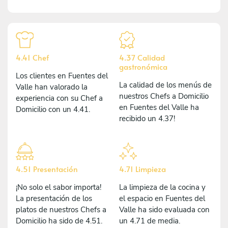
4.41 Chef
4.37 Calidad
gastronómica
Los clientes en Fuentes del
La calidad de los menús de
Valle han valorado la
nuestros Chefs a Domicilio
experiencia con su Chef a
en Fuentes del Valle ha
Domicilio con un 4.41.
recibido un 4.37!
4.51 Presentación
4.71 Limpieza
¡No solo el sabor importa!
La limpieza de la cocina y
La presentación de los
el espacio en Fuentes del
platos de nuestros Chefs a
Valle ha sido evaluada con
Domicilio ha sido de 4.51.
un 4.71 de media.