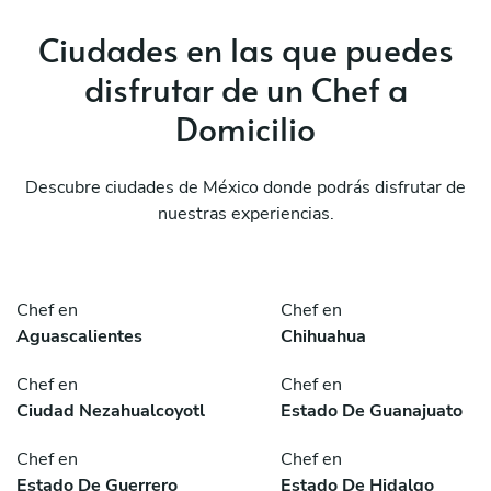
Ciudades en las que puedes
disfrutar de un Chef a
Domicilio
Descubre ciudades de México donde podrás disfrutar de
nuestras experiencias.
Chef en
Chef en
Aguascalientes
Chihuahua
Chef en
Chef en
Ciudad Nezahualcoyotl
Estado De Guanajuato
Chef en
Chef en
Estado De Guerrero
Estado De Hidalgo