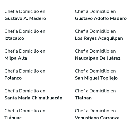
Chef a Domicilio en
Chef a Domicilio en
Gustavo A. Madero
Gustavo Adolfo Madero
Chef a Domicilio en
Chef a Domicilio en
Iztacalco
Los Reyes Acaquilpan
Chef a Domicilio en
Chef a Domicilio en
Milpa Alta
Naucalpan De Juárez
Chef a Domicilio en
Chef a Domicilio en
Polanco
San Miguel Topilejo
Chef a Domicilio en
Chef a Domicilio en
Santa María Chimalhuacán
Tlalpan
Chef a Domicilio en
Chef a Domicilio en
Tláhuac
Venustiano Carranza