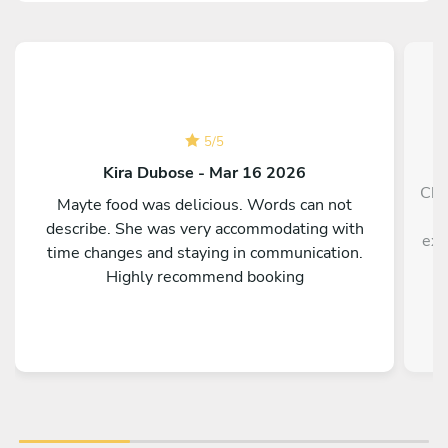
5
/
5
Kira Dubose - Mar 16 2026
Che
Mayte food was delicious. Words can not
h
describe. She was very accommodating with
exp
time changes and staying in communication.
Highly recommend booking