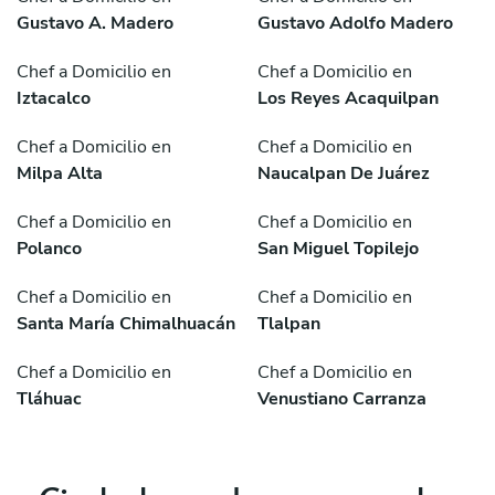
Gustavo A. Madero
Gustavo Adolfo Madero
Chef a Domicilio en
Chef a Domicilio en
Iztacalco
Los Reyes Acaquilpan
Chef a Domicilio en
Chef a Domicilio en
Milpa Alta
Naucalpan De Juárez
Chef a Domicilio en
Chef a Domicilio en
Polanco
San Miguel Topilejo
Chef a Domicilio en
Chef a Domicilio en
Santa María Chimalhuacán
Tlalpan
Chef a Domicilio en
Chef a Domicilio en
Tláhuac
Venustiano Carranza