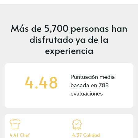
Más de
5,700 personas
han
disfrutado ya de la
experiencia
4.48
Puntuación media
basada en
788
evaluaciones
4.41 Chef
4.37 Calidad