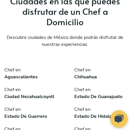
Ciudades en las que puedes
disfrutar de un Chef a
Domicilio
Descubre ciudades de México donde podrás disfrutar de
nuestras experiencias.
Chef en
Chef en
Aguascalientes
Chihuahua
Chef en
Chef en
Ciudad Nezahualcoyotl
Estado De Guanajuato
Chef en
Chef en
Estado De Guerrero
Estado De Hidalgo
Chef en
Chef en