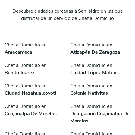
Descubre ciudades cercanas a San Isidro en las que
disfrutar de un servicio de Chef a Domicilio
Chef a Domicilio en
Chef a Domicilio en
Amecameca
Atizapán De Zaragoza
Chef a Domicilio en
Chef a Domicilio en
Benito Juarez
Ciudad López Mateos
Chef a Domicilio en
Chef a Domicilio en
Ciudad Nezahualcoyotl
Colonia Nativitas
Chef a Domicilio en
Chef a Domicilio en
Cuajimalpa De Morelos
Delegación Cuajimalpa De
Morelos
Chef a Domicilio en
Chef a Domicilio en