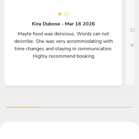
5
/
5
Kira Dubose - Mar 16 2026
Che
Mayte food was delicious. Words can not
h
describe. She was very accommodating with
exp
time changes and staying in communication.
Highly recommend booking