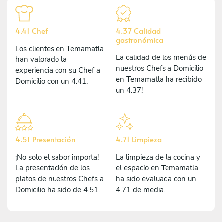
4.41 Chef
4.37 Calidad
gastronómica
Los clientes en Temamatla
La calidad de los menús de
han valorado la
nuestros Chefs a Domicilio
experiencia con su Chef a
en Temamatla ha recibido
Domicilio con un 4.41.
un 4.37!
4.51 Presentación
4.71 Limpieza
¡No solo el sabor importa!
La limpieza de la cocina y
La presentación de los
el espacio en Temamatla
platos de nuestros Chefs a
ha sido evaluada con un
Domicilio ha sido de 4.51.
4.71 de media.