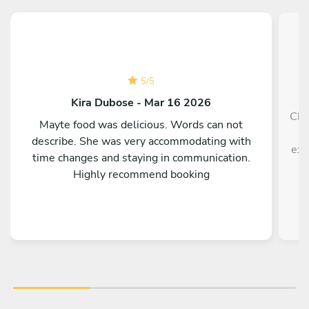
5
/
5
Kira Dubose - Mar 16 2026
Che
Mayte food was delicious. Words can not
h
describe. She was very accommodating with
exp
time changes and staying in communication.
Highly recommend booking