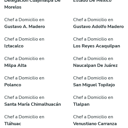
Delegación Cuajimalpa De
Estado De México
Morelos
Chef a Domicilio en
Chef a Domicilio en
Gustavo A. Madero
Gustavo Adolfo Madero
Chef a Domicilio en
Chef a Domicilio en
Iztacalco
Los Reyes Acaquilpan
Chef a Domicilio en
Chef a Domicilio en
Milpa Alta
Naucalpan De Juárez
Chef a Domicilio en
Chef a Domicilio en
Polanco
San Miguel Topilejo
Chef a Domicilio en
Chef a Domicilio en
Santa María Chimalhuacán
Tlalpan
Chef a Domicilio en
Chef a Domicilio en
Tláhuac
Venustiano Carranza