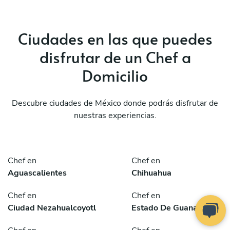
Ciudades en las que puedes
disfrutar de un Chef a
Domicilio
Descubre ciudades de México donde podrás disfrutar de
nuestras experiencias.
Chef en
Chef en
Aguascalientes
Chihuahua
Chef en
Chef en
Ciudad Nezahualcoyotl
Estado De Guanajuato