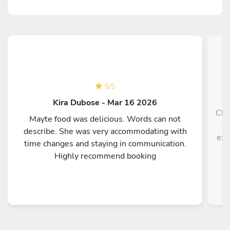
5
/
5
Kira Dubose - Mar 16 2026
Che
Mayte food was delicious. Words can not
h
describe. She was very accommodating with
exp
time changes and staying in communication.
Highly recommend booking