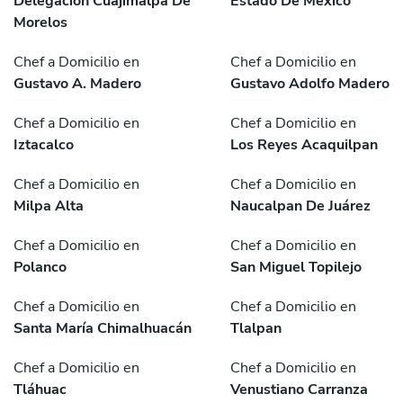
Delegación Cuajimalpa De
Estado De México
Morelos
Chef a Domicilio en
Chef a Domicilio en
Gustavo A. Madero
Gustavo Adolfo Madero
Chef a Domicilio en
Chef a Domicilio en
Iztacalco
Los Reyes Acaquilpan
Chef a Domicilio en
Chef a Domicilio en
Milpa Alta
Naucalpan De Juárez
Chef a Domicilio en
Chef a Domicilio en
Polanco
San Miguel Topilejo
Chef a Domicilio en
Chef a Domicilio en
Santa María Chimalhuacán
Tlalpan
Chef a Domicilio en
Chef a Domicilio en
Tláhuac
Venustiano Carranza