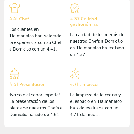
4.41 Chef
4.37 Calidad
gastronómica
Los clientes en
La calidad de los menús de
Tlalmanalco han valorado
nuestros Chefs a Domicilio
la experiencia con su Chef
en Tlalmanalco ha recibido
a Domicilio con un 4.41.
un 4.37!
4.51 Presentación
4.71 Limpieza
¡No solo el sabor importa!
La limpieza de la cocina y
La presentación de los
el espacio en Tlalmanalco
platos de nuestros Chefs a
ha sido evaluada con un
Domicilio ha sido de 4.51.
4.71 de media.