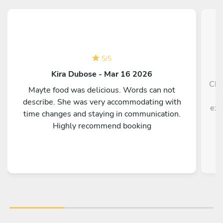
5
/
5
Kira Dubose - Mar 16 2026
Che
Mayte food was delicious. Words can not
h
describe. She was very accommodating with
exp
time changes and staying in communication.
Highly recommend booking