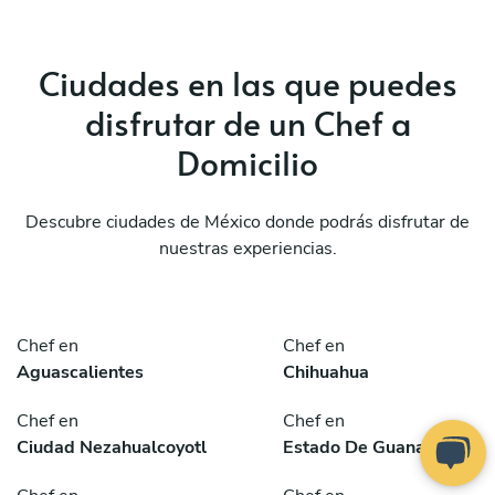
Ciudades en las que puedes
disfrutar de un Chef a
Domicilio
Descubre ciudades de México donde podrás disfrutar de
nuestras experiencias.
Chef en
Chef en
Aguascalientes
Chihuahua
Chef en
Chef en
Ciudad Nezahualcoyotl
Estado De Guanajuato