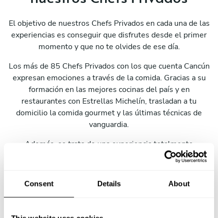
El objetivo de nuestros Chefs Privados en cada una de las
experiencias es conseguir que disfrutes desde el primer
momento y que no te olvides de ese día.
Los más de 85 Chefs Privados con los que cuenta Cancún
expresan emociones a través de la comida. Gracias a su
formación en las mejores cocinas del país y en
restaurantes con Estrellas Michelín, trasladan a tu
domicilio la comida gourmet y las últimas técnicas de
vanguardia.
Además, se trata de una experiencia totalmente
personalizada y pensada para ti.
Tu eliges qué, quién, cuándo, cómo y dónde.
Consent
Details
About
This website uses cookies