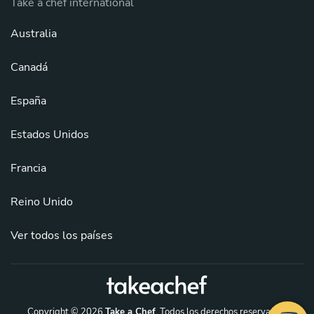
Take a chef international
Australia
Canadá
España
Estados Unidos
Francia
Reino Unido
Ver todos los países
Copyright © 2026
Take a Chef
. Todos los derechos reservados.