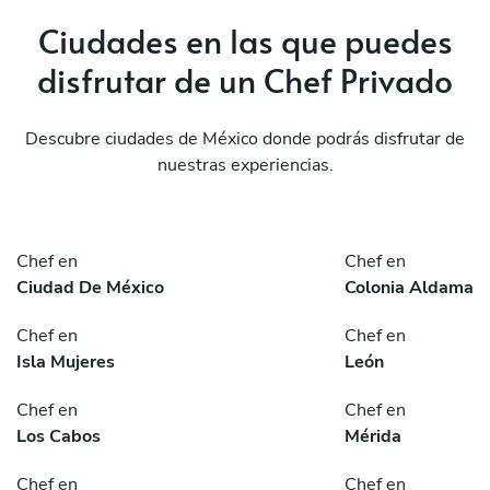
Ciudades en las que puedes
disfrutar de un Chef Privado
Descubre ciudades de México donde podrás disfrutar de
nuestras experiencias.
Chef en
Chef en
Ciudad De México
Colonia Aldama
Chef en
Chef en
Isla Mujeres
León
Chef en
Chef en
Los Cabos
Mérida
Chef en
Chef en