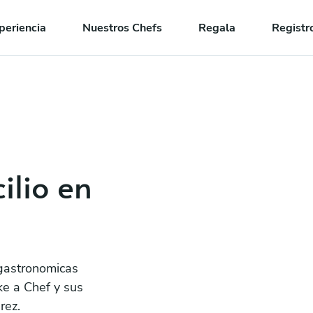
periencia
Nuestros Chefs
Regala
Registr
ilio en
 gastronomicas
ke a Chef y sus
rez.