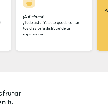
Pe
¡A disfrutar!
?
¡Todo listo! Ya solo queda contar
los días para disfrutar de la
experiencia.
sfrutar
en tu