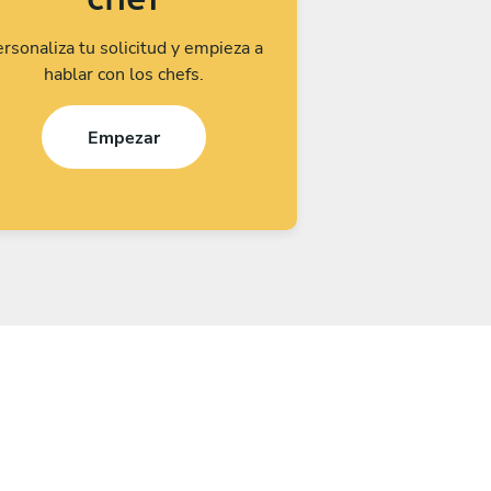
rsonaliza tu solicitud y empieza a
hablar con los chefs.
Empezar