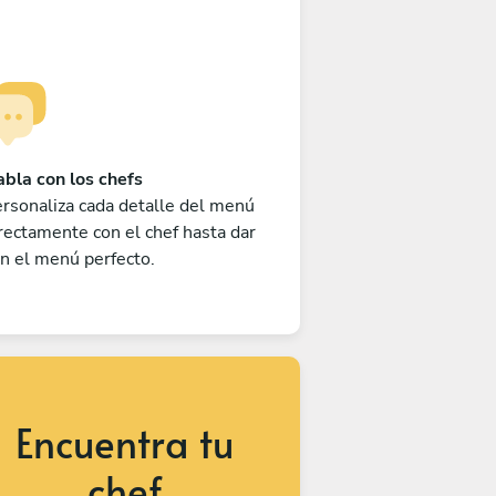
bla con los chefs
rsonaliza cada detalle del menú
rectamente con el chef hasta dar
n el menú perfecto.
Encuentra tu
chef