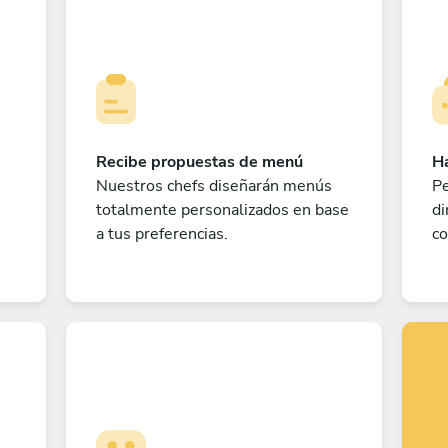
Recibe propuestas de menú
Ha
Nuestros chefs diseñarán menús
Pe
totalmente personalizados en base
di
a tus preferencias.
co