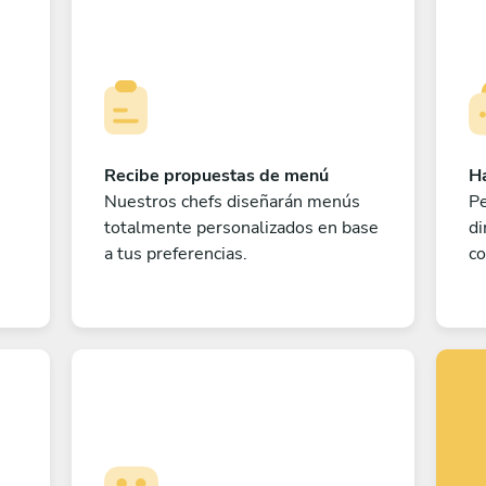
Recibe propuestas de menú
Ha
Nuestros chefs diseñarán menús
Pe
totalmente personalizados en base
di
a tus preferencias.
co