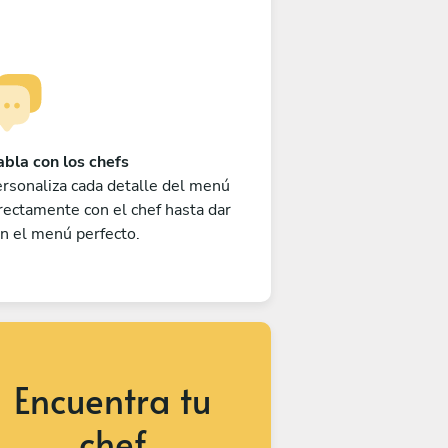
bla con los chefs
rsonaliza cada detalle del menú
rectamente con el chef hasta dar
n el menú perfecto.
Encuentra tu
chef