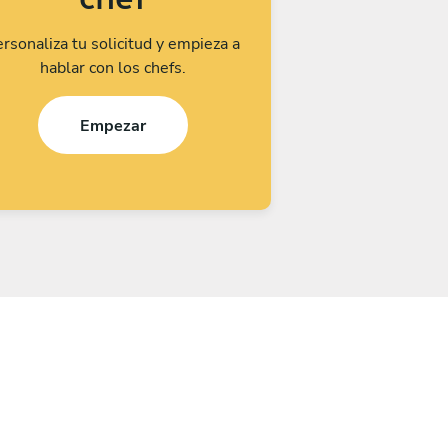
rsonaliza tu solicitud y empieza a
hablar con los chefs.
Empezar