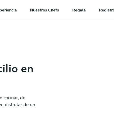
periencia
Nuestros Chefs
Regala
Registr
ilio en
e cocinar, de
en disfrutar de un