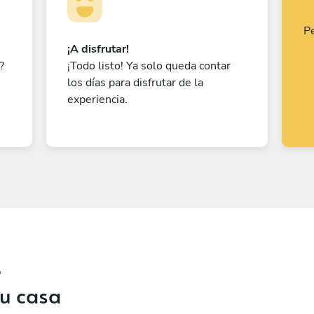
Pe
¡A disfrutar!
?
¡Todo listo! Ya solo queda contar
los días para disfrutar de la
experiencia.
e
tu casa