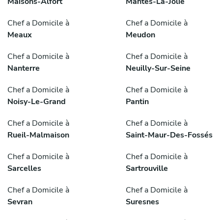
Maisons-Alfort
Mantes-La-Jolie
Chef a Domicile à
Chef a Domicile à
Meaux
Meudon
Chef a Domicile à
Chef a Domicile à
Nanterre
Neuilly-Sur-Seine
Chef a Domicile à
Chef a Domicile à
Noisy-Le-Grand
Pantin
Chef a Domicile à
Chef a Domicile à
Rueil-Malmaison
Saint-Maur-Des-Fossés
Chef a Domicile à
Chef a Domicile à
Sarcelles
Sartrouville
Chef a Domicile à
Chef a Domicile à
Sevran
Suresnes