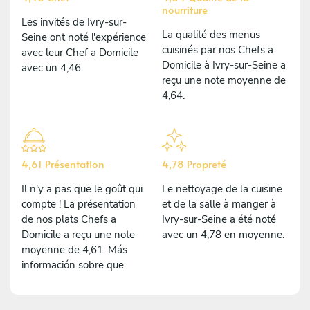
nourriture
Les invités de Ivry-sur-
La qualité des menus
Seine ont noté l'expérience
cuisinés par nos Chefs a
avec leur Chef a Domicile
Domicile à Ivry-sur-Seine a
avec un 4,46.
reçu une note moyenne de
4,64.
4,61 Présentation
4,78 Propreté
Il n'y a pas que le goût qui
Le nettoyage de la cuisine
compte ! La présentation
et de la salle à manger à
de nos plats Chefs a
Ivry-sur-Seine a été noté
Domicile a reçu une note
avec un 4,78 en moyenne.
moyenne de 4,61. Más
información sobre que