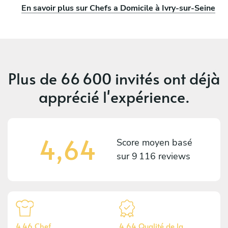
En savoir plus sur Chefs a Domicile à Ivry-sur-Seine
Plus de
66 600 invités
ont déjà
apprécié l'expérience.
4,64
Score moyen basé
sur
9 116 reviews
4,46 Chef
4,64 Qualité de la