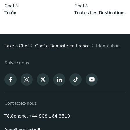
Chef à
Chef à
Tolón
Toutes Les Destinations
›
›
Take a Chef
Chef a Domicile en France
Montauban
Suivez nous
Contactez-nous
Téléphone: +44 808 164 8519