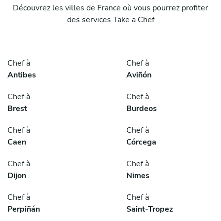
Découvrez les villes de France où vous pourrez profiter
des services Take a Chef
Chef à
Chef à
Antibes
Aviñón
Chef à
Chef à
Brest
Burdeos
Chef à
Chef à
Caen
Córcega
Chef à
Chef à
Dijon
Nimes
Chef à
Chef à
Perpiñán
Saint-Tropez