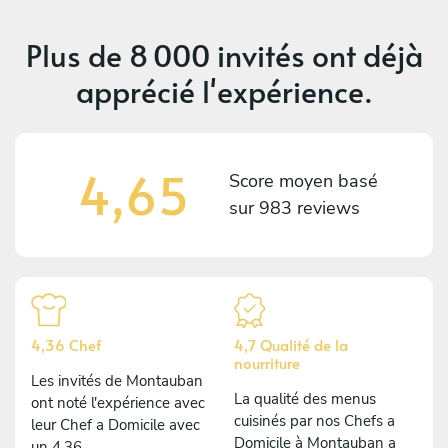
Plus de
8 000 invités
ont déjà
apprécié l'expérience.
4,65
Score moyen basé
sur
983 reviews
4,36 Chef
4,7 Qualité de la
nourriture
Les invités de Montauban
La qualité des menus
ont noté l'expérience avec
cuisinés par nos Chefs a
leur Chef a Domicile avec
Domicile à Montauban a
un 4,36.