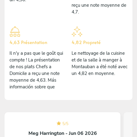
reçu une note moyenne de
4,7.
4,63 Présentation
4,82 Propreté
Il n'y a pas que le goût qui
Le nettoyage de la cuisine
compte ! La présentation
et de la salle à manger à
de nos plats Chefs a
Montauban a été noté avec
Domicile a reçu une note
un 4,82 en moyenne.
moyenne de 4,63. Más
información sobre que
5
/
5
Meg Harrington - Jun 06 2026