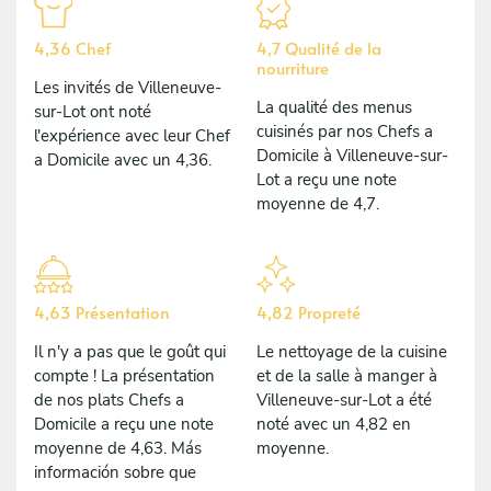
4,36 Chef
4,7 Qualité de la
nourriture
Les invités de Villeneuve-
La qualité des menus
sur-Lot ont noté
cuisinés par nos Chefs a
l'expérience avec leur Chef
Domicile à Villeneuve-sur-
a Domicile avec un 4,36.
Lot a reçu une note
moyenne de 4,7.
4,63 Présentation
4,82 Propreté
Il n'y a pas que le goût qui
Le nettoyage de la cuisine
compte ! La présentation
et de la salle à manger à
de nos plats Chefs a
Villeneuve-sur-Lot a été
Domicile a reçu une note
noté avec un 4,82 en
moyenne de 4,63. Más
moyenne.
información sobre que