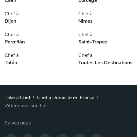
Caen
Córcega
Chef à
Chef à
Dijon
Nimes
Chef à
Chef à
Perpiñán
Saint-Tropez
Chef à
Chef à
Tolón
Toutes Les Destinations
›
›
Take a Chef
Chef a Domicile en France
Villeneuve-sur-Lot
Suivez nous