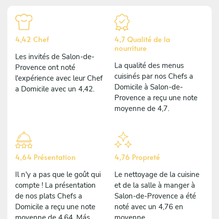
4,42 Chef
4,7 Qualité de la
nourriture
Les invités de Salon-de-
La qualité des menus
Provence ont noté
cuisinés par nos Chefs a
l'expérience avec leur Chef
Domicile à Salon-de-
a Domicile avec un 4,42.
Provence a reçu une note
moyenne de 4,7.
4,64 Présentation
4,76 Propreté
Il n'y a pas que le goût qui
Le nettoyage de la cuisine
compte ! La présentation
et de la salle à manger à
de nos plats Chefs a
Salon-de-Provence a été
Domicile a reçu une note
noté avec un 4,76 en
moyenne de 4,64. Más
moyenne.