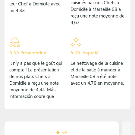
cuisinés par nos Chefs a
leur Chef a Domicile avec
Domicile à Marseille 08 a
un 4,33.
reçu une note moyenne de
4,67.
4,44 Présentation
4,78 Propreté
Il n'y a pas que le goût qui
Le nettoyage de la cuisine
compte ! La présentation
et de la salle à manger à
de nos plats Chefs a
Marseille 08 a été noté
Domicile a reçu une note
avec un 4,78 en moyenne.
moyenne de 4,44. Más
información sobre que
5
/
5