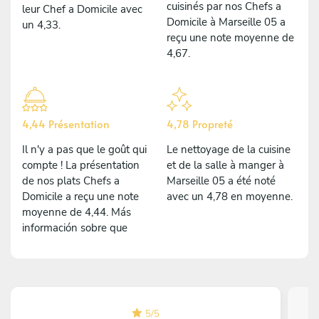
cuisinés par nos Chefs a
leur Chef a Domicile avec
Domicile à Marseille 05 a
un 4,33.
reçu une note moyenne de
4,67.
4,44 Présentation
4,78 Propreté
Il n'y a pas que le goût qui
Le nettoyage de la cuisine
compte ! La présentation
et de la salle à manger à
de nos plats Chefs a
Marseille 05 a été noté
Domicile a reçu une note
avec un 4,78 en moyenne.
moyenne de 4,44. Más
información sobre que
5
/
5