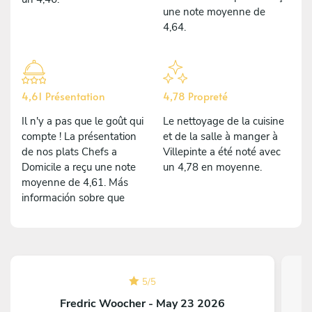
une note moyenne de
4,64.
4,61 Présentation
4,78 Propreté
Il n'y a pas que le goût qui
Le nettoyage de la cuisine
compte ! La présentation
et de la salle à manger à
de nos plats Chefs a
Villepinte a été noté avec
Domicile a reçu une note
un 4,78 en moyenne.
moyenne de 4,61. Más
información sobre que
5
/
5
Fredric Woocher - May 23 2026