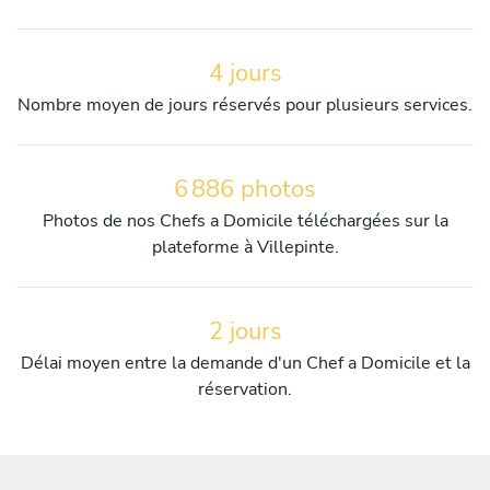
4 jours
Nombre moyen de jours réservés pour plusieurs services.
6 886 photos
Photos de nos Chefs a Domicile téléchargées sur la
plateforme à Villepinte.
2 jours
Délai moyen entre la demande d'un Chef a Domicile et la
réservation.