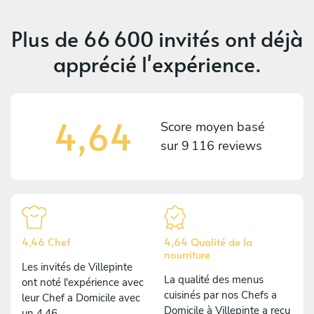
Plus de
66 600 invités
ont déjà
apprécié l'expérience.
4,64
Score moyen basé
sur
9 116 reviews
4,46 Chef
4,64 Qualité de la
nourriture
Les invités de Villepinte
La qualité des menus
ont noté l'expérience avec
cuisinés par nos Chefs a
leur Chef a Domicile avec
Domicile à Villepinte a reçu
un 4,46.