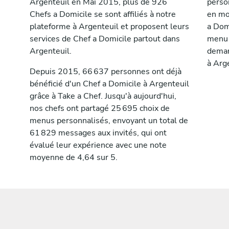
Argenteuil en Mai 2015, plus de 926
perso
Chefs a Domicile se sont affiliés à notre
en mo
plateforme à Argenteuil et proposent leurs
a Domi
services de Chef a Domicile partout dans
menu 
Argenteuil.
deman
à Arge
Depuis 2015, 66 637 personnes ont déjà
bénéficié d'un Chef a Domicile à Argenteuil
grâce à Take a Chef. Jusqu'à aujourd'hui,
nos chefs ont partagé 25 695 choix de
menus personnalisés, envoyant un total de
61 829 messages aux invités, qui ont
évalué leur expérience avec une note
moyenne de 4,64 sur 5.