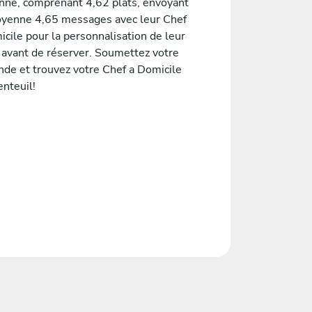
nne, comprenant 4,62 plats, envoyant
yenne 4,65 messages avec leur Chef
cile pour la personnalisation de leur
avant de réserver. Soumettez votre
de et trouvez votre Chef a Domicile
nteuil!