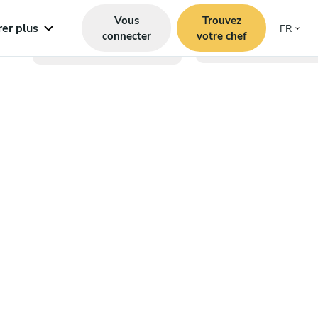
Vous
Trouvez
rer plus
FR
connecter
votre chef