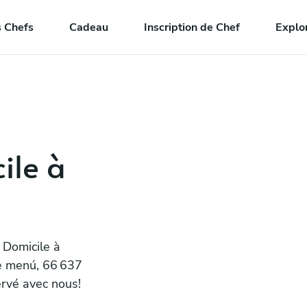
 Chefs
Cadeau
Inscription de Chef
Explo
ile à
 Domicile à
re menú, 66 637
ervé avec nous!