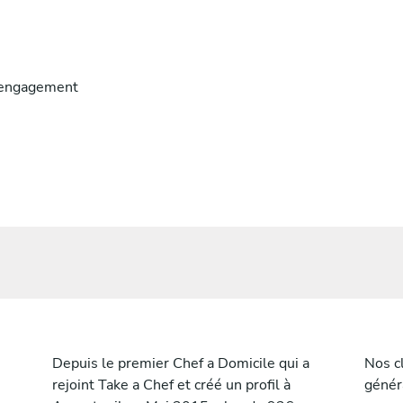
engagement
Depuis le premier Chef a Domicile qui a
Nos c
rejoint Take a Chef et créé un profil à
génér