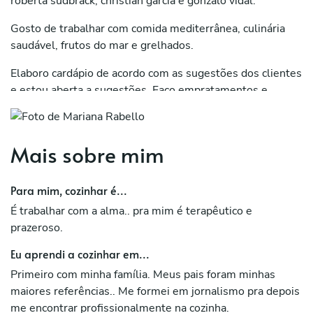
roberta sudbrack, christian garcia e gonzalo vidal.
Gosto de trabalhar com comida mediterrânea, culinária
saudável, frutos do mar e grelhados.
Elaboro cardápio de acordo com as sugestões dos clientes
e estou aberta a sugestões. Faço empratamentos e
elaboro receitas para datas especiais.
Mais sobre mim
Para mim, cozinhar é...
É trabalhar com a alma.. pra mim é terapêutico e
prazeroso.
Eu aprendi a cozinhar em...
Primeiro com minha família. Meus pais foram minhas
maiores referências.. Me formei em jornalismo pra depois
me encontrar profissionalmente na cozinha.