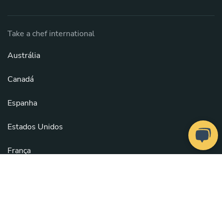
Take a chef international
Austrália
Canadá
Espanha
Estados Unidos
França
México
Reino Unido
Veja todos os países