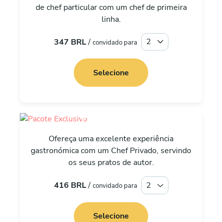
de chef particular com um chef de primeira
linha.
347 BRL
/
convidado para
Selecione
Exclusivo
Ofereça uma excelente experiência
gastronómica com um Chef Privado, servindo
os seus pratos de autor.
416 BRL
/
convidado para
Selecione