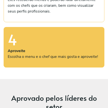
com os chefs que os criaram, bem como visualizar
seus perfis profissionais.
4
Aproveite
Escolha o menu e o chef que mais gosta e aproveite!
Aprovado pelos líderes do
setor