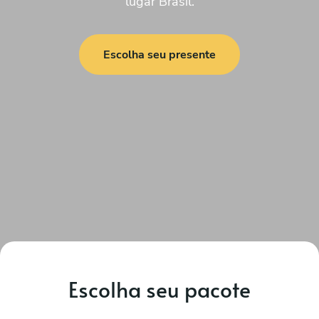
lugar Brasil.
Escolha seu presente
Escolha seu pacote