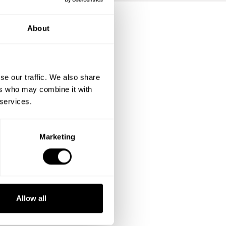
About
se our traffic. We also share
ers who may combine it with
 services.
Marketing
Allow all