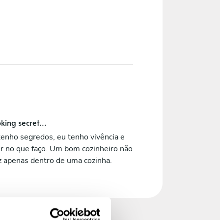
king secret...
enho segredos, eu tenho vivência e
r no que faço. Um bom cozinheiro não
z apenas dentro de uma cozinha.