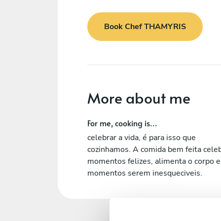
Book Chef THAMYRIS
More about me
For me, cooking is...
celebrar a vida, é para isso que
cozinhamos. A comida bem feita cele
momentos felizes, alimenta o corpo e
momentos serem inesqueciveis.