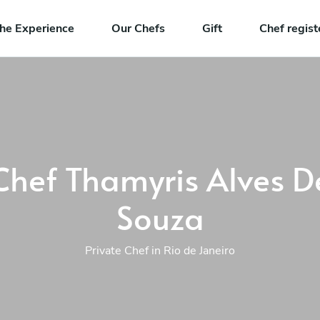
he Experience
Our Chefs
Gift
Chef regist
Chef Thamyris Alves D
Souza
Private Chef in Rio de Janeiro