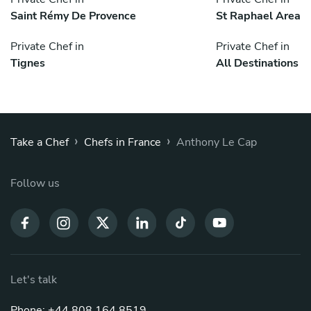
Saint Rémy De Provence
St Raphael Area
Private Chef in
Private Chef in
Tignes
All Destinations
›
›
Take a Chef
Chefs in France
Anthony Le Cap
Follow us
Let's talk
Phone: +44 808 164 8519