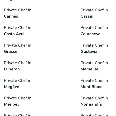
Private Chef in
Private Chef in
Cannes
Cassis
Private Chef in
Private Chef in
Costa Azul
Courchevel
Private Chef in
Private Chef in
Grasse
Gustavia
Private Chef in
Private Chef in
Luberon
Marseille
Private Chef in
Private Chef in
Megève
Mont Blanc
Private Chef in
Private Chef in
Méribel
Normandía
Private Chef in
Private Chef in