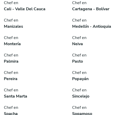
Chef en
Chef en
Cali - Valle Del Cauca
Cartagena - Bolívar
Chef en
Chef en
Manizales
Medellín - Antioquia
Chef en
Chef en
Montería
Neiva
Chef en
Chef en
Palmira
Pasto
Chef en
Chef en
Pereira
Popayán
Chef en
Chef en
Santa Marta
Sincelejo
Chef en
Chef en
Soacha
Sogamoso