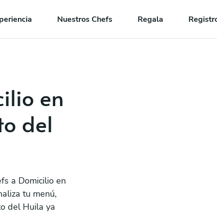
periencia
Nuestros Chefs
Regala
Registr
ilio en
o del
fs a Domicilio en
aliza tu menú,
o del Huila ya