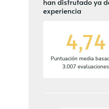
han disfrutado ya d
experiencia
4,74
Puntuación media basa
3.007 evaluaciones