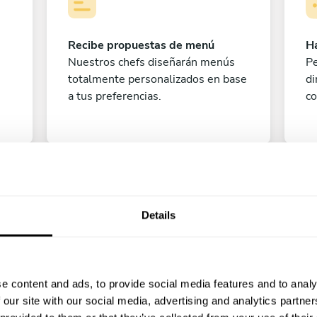
Recibe propuestas de menú
Ha
Nuestros chefs diseñarán menús
Pe
totalmente personalizados en base
di
a tus preferencias.
co
Details
e content and ads, to provide social media features and to analy
Pe
 our site with our social media, advertising and analytics partn
¡A disfrutar!