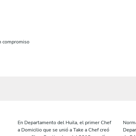
n compromiso
En Departamento del Huila, el primer Chef
Norma
a Domicilio que se unió a Take a Chef creó
Depar