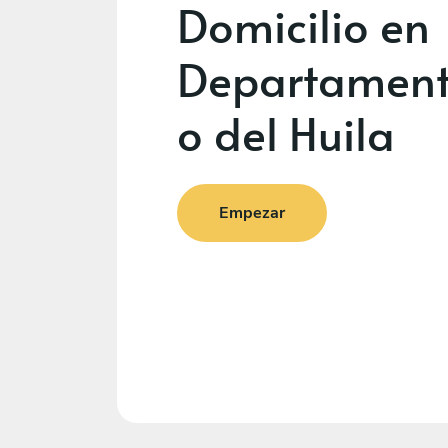
Domicilio en
Departamen
o del Huila
Empezar