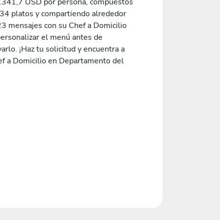
.341,7 USD por persona, compuestos
,34 platos y compartiendo alrededor
23 mensajes con su Chef a Domicilio
personalizar el menú antes de
arlo. ¡Haz tu solicitud y encuentra a
ef a Domicilio en Departamento del