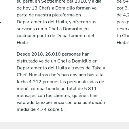
su perfil en Septiembre del 2018, y a día
de 54
de hoy 13 Chefs a Domicilio forman ya
por 3
parte de nuestra plataforma en
de 4,
t
Departamento del Huila, y ofrecen sus
para 
servicios como Chef a Domicilio en
reserv
cualquier punto de Departamento del
tu Ch
Huila.
Huila!
Desde 2018, 26.010 personas han
disfrutado ya de un Chef a Domicilio en
Departamento del Huila a través de Take a
Chef. Nuestros chefs han enviado hasta la
fecha 4.212 propuestas personalizadas de
menú, compartiendo un total de 5.811
mensajes con los clientes, quiénes han
valorado la experiencia con una puntuación
media de 4,74 sobre 5.