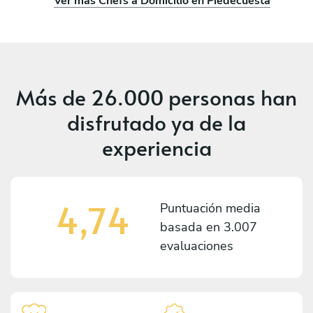
Ver más Chefs a Domicilio en Piedecuesta
Más de
26.000 personas
han
disfrutado ya de la
experiencia
4,74
Puntuación media
basada en
3.007
evaluaciones