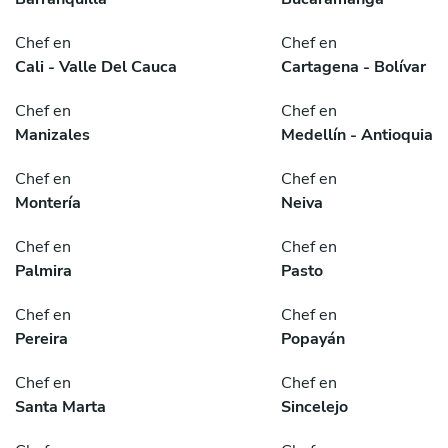
Chef en
Chef en
Cali - Valle Del Cauca
Cartagena - Bolívar
Chef en
Chef en
Manizales
Medellín - Antioquia
Chef en
Chef en
Montería
Neiva
Chef en
Chef en
Palmira
Pasto
Chef en
Chef en
Pereira
Popayán
Chef en
Chef en
Santa Marta
Sincelejo