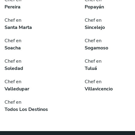
Pereira
Popayán
Chef en
Chef en
Santa Marta
Sincelejo
Chef en
Chef en
Soacha
Sogamoso
Chef en
Chef en
Soledad
Tuluá
Chef en
Chef en
Valledupar
Villavicencio
Chef en
Todos Los Destinos