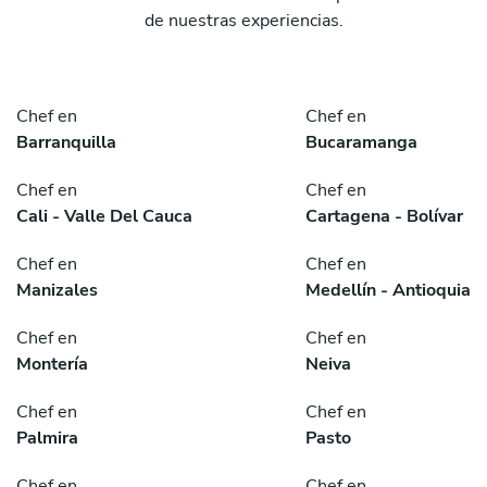
de nuestras experiencias.
Chef en
Chef en
Barranquilla
Bucaramanga
Chef en
Chef en
Cali - Valle Del Cauca
Cartagena - Bolívar
Chef en
Chef en
Manizales
Medellín - Antioquia
Chef en
Chef en
Montería
Neiva
Chef en
Chef en
Palmira
Pasto
Chef en
Chef en