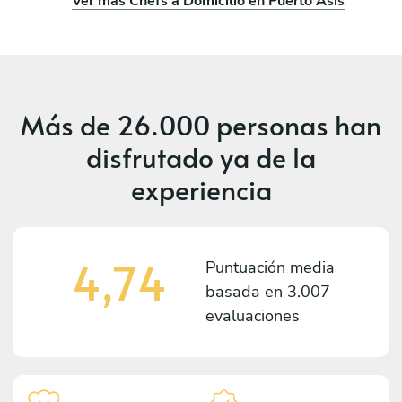
Ver más Chefs a Domicilio en Puerto Asís
Más de
26.000 personas
han
disfrutado ya de la
experiencia
4,74
Puntuación media
basada en
3.007
evaluaciones