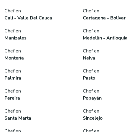
Chef en
Chef en
Cali - Valle Del Cauca
Cartagena - Bolívar
Chef en
Chef en
Manizales
Medellín - Antioquia
Chef en
Chef en
Montería
Neiva
Chef en
Chef en
Palmira
Pasto
Chef en
Chef en
Pereira
Popayán
Chef en
Chef en
Santa Marta
Sincelejo
Chef en
Chef en