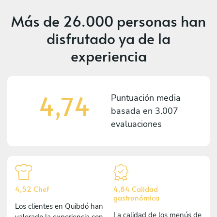
Más de
26.000 personas
han
disfrutado ya de la
experiencia
4,74
Puntuación media
basada en
3.007
evaluaciones
4,52 Chef
4,84 Calidad
gastronómica
Los clientes en Quibdó han
La calidad de los menús de
valorado la experiencia con