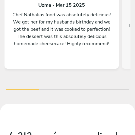
Uzma - Mar 15 2025
Chef Nathalias food was absolutely delicious!
We got her for my husbands birthday and we
La
got the beef and it was cooked to perfection!
The dessert was this absolutely delicious
homemade cheesecake! Highly recommend!