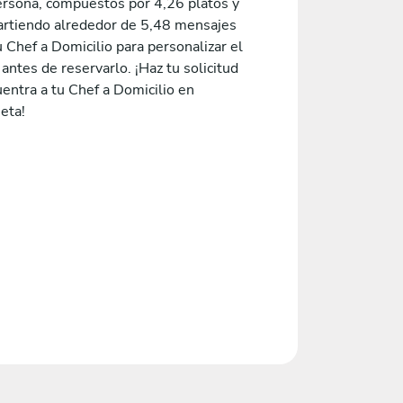
ersona, compuestos por 4,26 platos y
rtiendo alrededor de 5,48 mensajes
 Chef a Domicilio para personalizar el
ntes de reservarlo. ¡Haz tu solicitud
entra a tu Chef a Domicilio en
eta!