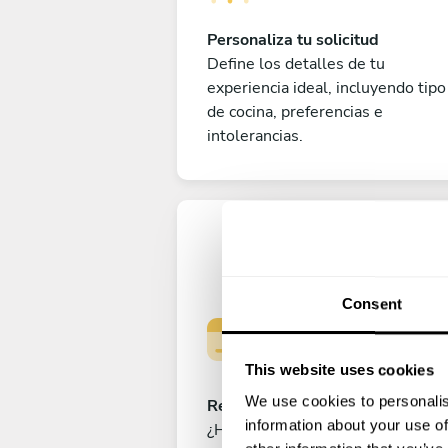
Personaliza tu solicitud
Define los detalles de tu
experiencia ideal, incluyendo tipo
de cocina, preferencias e
intolerancias.
Consent
This website uses cookies
We use cookies to personalis
Reserva tu experiencia
information about your use of
¿Has cerrado ya el menú perfecto