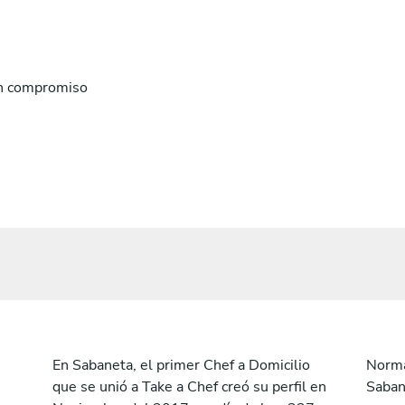
n compromiso
En Sabaneta, el primer Chef a Domicilio
Norma
que se unió a Take a Chef creó su perfil en
Saban