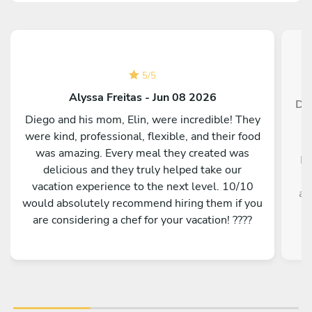
5
/
5
Alyssa Freitas - Jun 08 2026
Dan
Diego and his mom, Elin, were incredible! They
were kind, professional, flexible, and their food
Ch
was amazing. Every meal they created was
Da
delicious and they truly helped take our
p
vacation experience to the next level. 10/10
ab
would absolutely recommend hiring them if you
are considering a chef for your vacation! ????