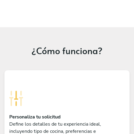
¿Cómo funciona?
Personaliza tu solicitud
Define los detalles de tu experiencia ideal,
incluyendo tipo de cocina, preferencias e