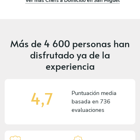
Ver más Chefs a Domicilio en San Miguel
Más de
4 600 personas
han
disfrutado ya de la
experiencia
4,7
Puntuación media
basada en
736
evaluaciones