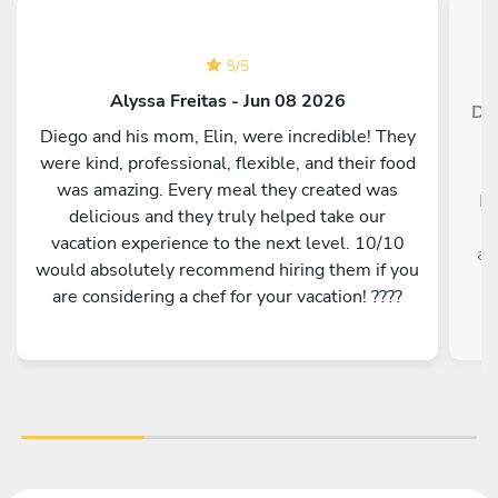
5
/
5
Alyssa Freitas - Jun 08 2026
Dan
Diego and his mom, Elin, were incredible! They
were kind, professional, flexible, and their food
Ch
was amazing. Every meal they created was
Da
delicious and they truly helped take our
p
vacation experience to the next level. 10/10
ab
would absolutely recommend hiring them if you
are considering a chef for your vacation! ????