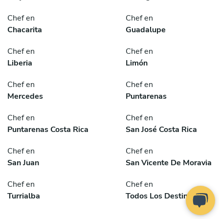
Chef en
Chef en
Chacarita
Guadalupe
Chef en
Chef en
Liberia
Limón
Chef en
Chef en
Mercedes
Puntarenas
Chef en
Chef en
Puntarenas Costa Rica
San José Costa Rica
Chef en
Chef en
San Juan
San Vicente De Moravia
Chef en
Chef en
Turrialba
Todos Los Destinos