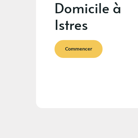
Domicile à
Istres
Commencer