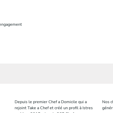
engagement
Depuis le premier Chef a Domicile qui a
Nos cl
rejoint Take a Chef et créé un profil à Istres
génér