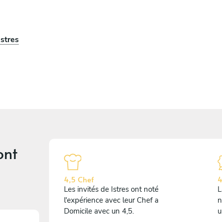
Istres
ont
4,5 Chef
4
Les invités de Istres ont noté
L
l'expérience avec leur Chef a
n
Domicile avec un 4,5.
u