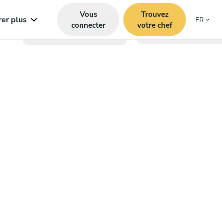
Vous
Trouvez
rer plus
FR
connecter
votre chef