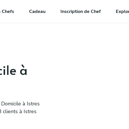
 Chefs
Cadeau
Inscription de Chef
Explo
ile à
Domicile à Istres
clients à Istres