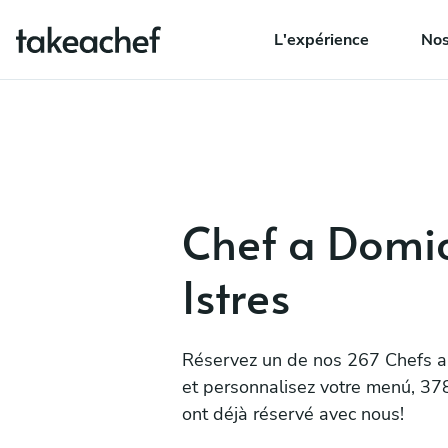
L'expérience
Nos
Chef a Domic
Istres
Réservez un de nos 267 Chefs a 
et personnalisez votre menú, 378 
ont déjà réservé avec nous!