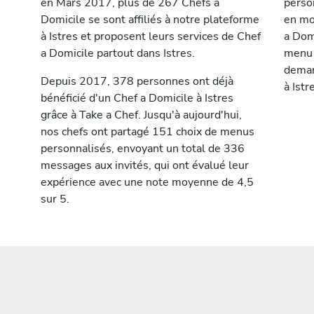
en Mars 2017, plus de 267 Chefs a
perso
Domicile se sont affiliés à notre plateforme
en mo
à Istres et proposent leurs services de Chef
a Domi
a Domicile partout dans Istres.
menu 
deman
Depuis 2017, 378 personnes ont déjà
à Istr
bénéficié d'un Chef a Domicile à Istres
grâce à Take a Chef. Jusqu'à aujourd'hui,
nos chefs ont partagé 151 choix de menus
personnalisés, envoyant un total de 336
messages aux invités, qui ont évalué leur
expérience avec une note moyenne de 4,5
sur 5.