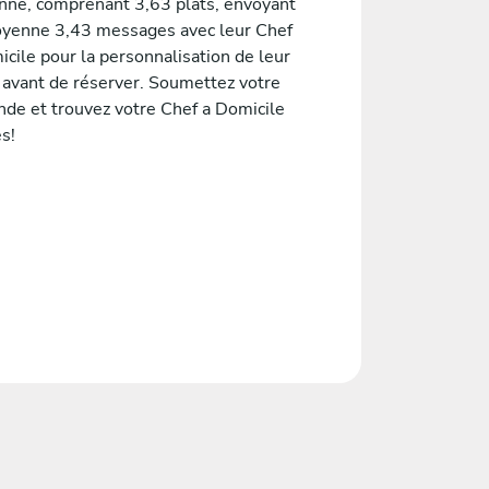
nne, comprenant 3,63 plats, envoyant
yenne 3,43 messages avec leur Chef
cile pour la personnalisation de leur
avant de réserver. Soumettez votre
de et trouvez votre Chef a Domicile
es!