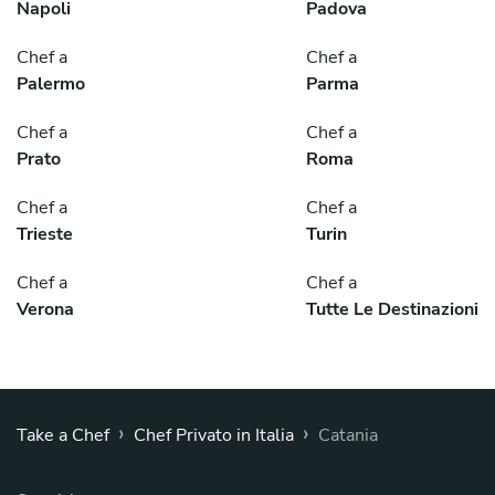
Napoli
Padova
Chef a
Chef a
Palermo
Parma
Chef a
Chef a
Prato
Roma
Chef a
Chef a
Trieste
Turin
Chef a
Chef a
Verona
Tutte Le Destinazioni
›
›
Take a Chef
Chef Privato in Italia
Catania