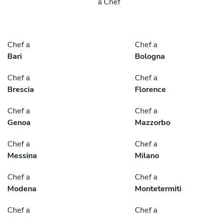
a Chef
Chef a
Chef a
Bari
Bologna
Chef a
Chef a
Brescia
Florence
Chef a
Chef a
Genoa
Mazzorbo
Chef a
Chef a
Messina
Milano
Chef a
Chef a
Modena
Montetermiti
Chef a
Chef a