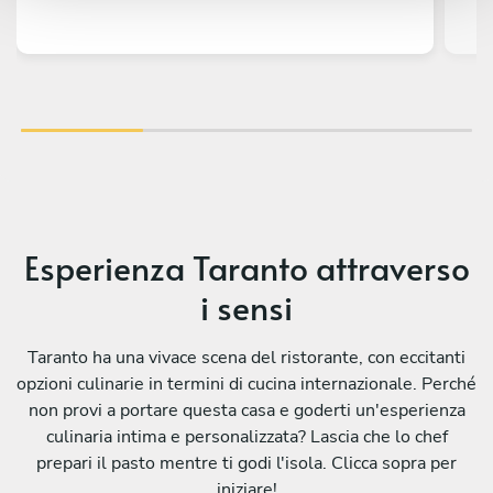
lo
yo
dis
jo
S
Esperienza Taranto attraverso
i sensi
Taranto ha una vivace scena del ristorante, con eccitanti
opzioni culinarie in termini di cucina internazionale. Perché
non provi a portare questa casa e goderti un'esperienza
culinaria intima e personalizzata? Lascia che lo chef
prepari il pasto mentre ti godi l'isola. Clicca sopra per
iniziare!