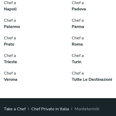
Chef a
Chef a
Napoli
Padova
Chef a
Chef a
Palermo
Parma
Chef a
Chef a
Prato
Roma
Chef a
Chef a
Trieste
Turin
Chef a
Chef a
Verona
Tutte Le Destinazioni
›
›
Take a Chef
Chef Privato in Italia
Montetermiti