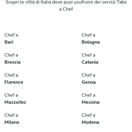
Scopri le città di Italia dove puoi usufruire dei servizi Take
a Chef
Chef a
Chef a
Bari
Bologna
Chef a
Chef a
Brescia
Catania
Chef a
Chef a
Florence
Genoa
Chef a
Chef a
Mazzorbo
Messina
Chef a
Chef a
Milano
Modena