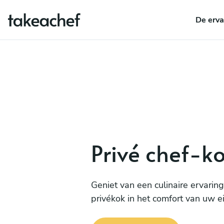
De erva
Privé chef-k
Geniet van een culinaire ervari
privékok in het comfort van uw e