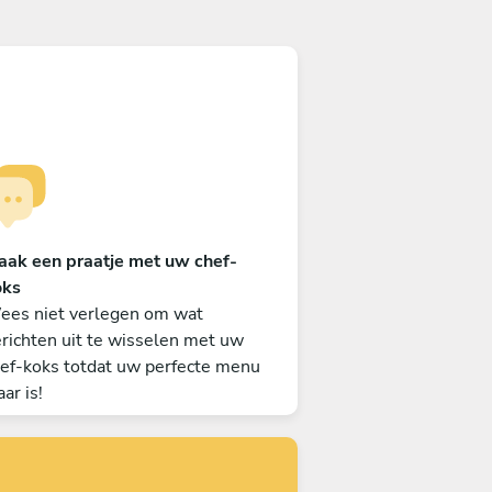
aak een praatje met uw chef-
oks
ees niet verlegen om wat
richten uit te wisselen met uw
ef-koks totdat uw perfecte menu
aar is!