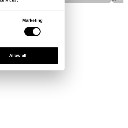
 services.
Marketing
Allow all