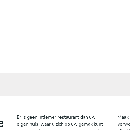
e
Er is geen intiemer restaurant dan uw
Maak 
eigen huis, waar u zich op uw gemak kunt
verwe