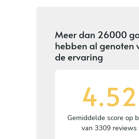
Meer dan
26000 ga
hebben al genoten 
de ervaring
4.52
Gemiddelde score op b
van
3309 reviews