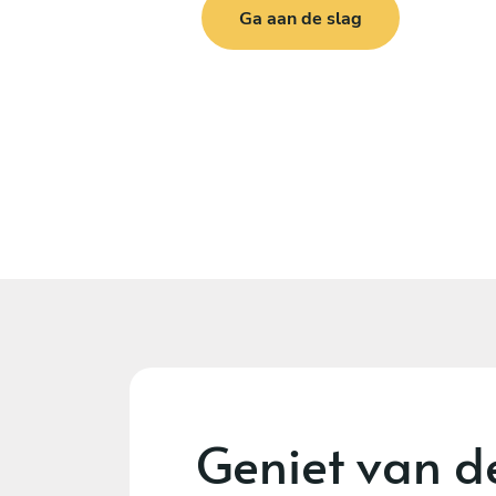
Ga aan de slag
Geniet van d