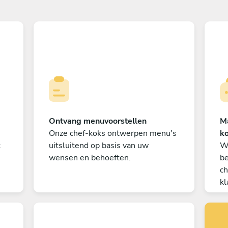
Ontvang menuvoorstellen
M
Onze chef-koks ontwerpen menu's
k
t
uitsluitend op basis van uw
W
wensen en behoeften.
be
ch
kl