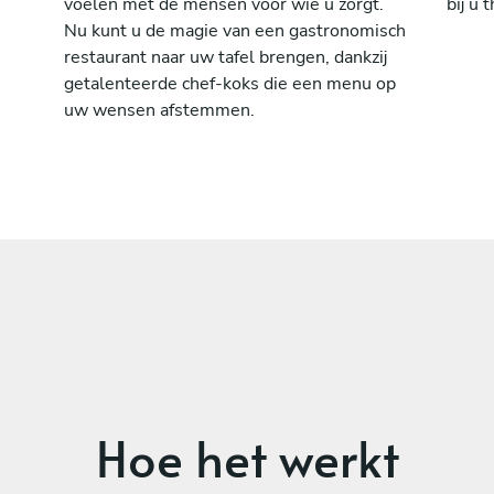
voelen met de mensen voor wie u zorgt.
bij u t
Nu kunt u de magie van een gastronomisch
restaurant naar uw tafel brengen, dankzij
getalenteerde chef-koks die een menu op
uw wensen afstemmen.
Hoe het werkt