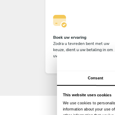
Boek uw ervaring
Zodra u tevreden bent met uw
keuze, dient u uw betaling in om
uw ervaring veilig te stellen.
Consent
This website uses cookies
We use cookies to personalis
information about your use of