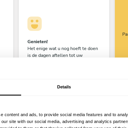
Pa
Genieten!
Het enige wat u nog hoeft te doen
is de dagen aftellen tot uw
culinaire ervaring begint!
Details
Jelbrich Hendrickx
Berlaar
e content and ads, to provide social media features and to analy
5
•
2 diensten
 our site with our social media, advertising and analytics partn