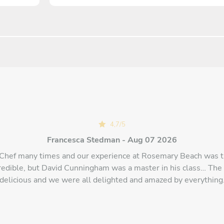
4,7
/
5
Francesca Stedman - Aug 07 2026
Chef many times and our experience at Rosemary Beach was the
redible, but David Cunningham was a master in his class… The
delicious and we were all delighted and amazed by everything