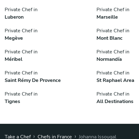
Private Chef in
Private Chef in
Luberon
Marseille
Private Chef in
Private Chef in
Megève
Mont Blanc
Private Chef in
Private Chef in
Méribel
Normandía
Private Chef in
Private Chef in
Saint Rémy De Provence
St Raphael Area
Private Chef in
Private Chef in
Tignes
All Destinations
›
›
Take a Chef
Chefs in France
Johanna Issouqal