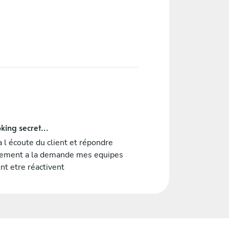
king secret...
a l écoute du client et répondre
dement a la demande mes equipes
nt etre réactivent