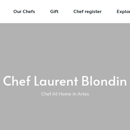
Our Chefs
Gift
Chef register
Explo
Chef Laurent Blondin
Chef At Home in Arles