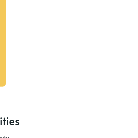
ities