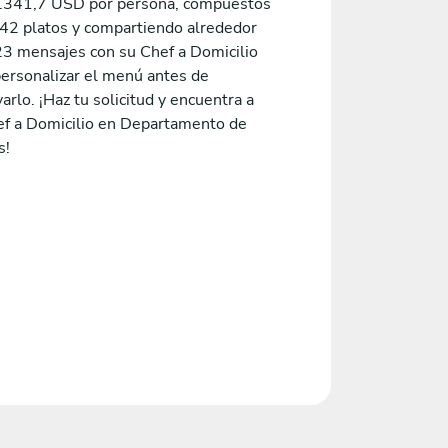
.341,7 USD por persona, compuestos
,42 platos y compartiendo alrededor
23 mensajes con su Chef a Domicilio
personalizar el menú antes de
arlo. ¡Haz tu solicitud y encuentra a
ef a Domicilio en Departamento de
s!