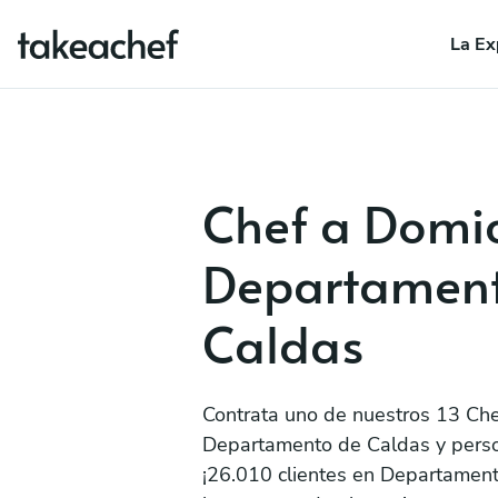
La Ex
Chef a Domic
Departamen
Caldas
Contrata uno de nuestros 13 Che
Departamento de Caldas y perso
¡26.010 clientes en Departamen