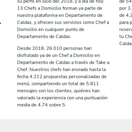
su perfil en Julio del 2018, y a día de hoy
de 54
13 Chefs a Domicilio forman ya parte de
por 3
nuestra plataforma en Departamento de
de 4,
t
Caldas, y ofrecen sus servicios como Chef a
para 
Domicilio en cualquier punto de
reserv
Departamento de Caldas.
tu Ch
Calda
Desde 2018, 26.010 personas han
disfrutado ya de un Chef a Domicilio en
Departamento de Caldas a través de Take a
Chef. Nuestros chefs han enviado hasta la
fecha 4.212 propuestas personalizadas de
menú, compartiendo un total de 5.811
mensajes con los clientes, quiénes han
valorado la experiencia con una puntuación
media de 4,74 sobre 5.