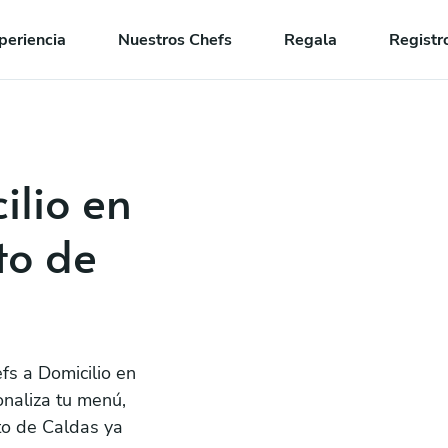
periencia
Nuestros Chefs
Regala
Registr
ilio en
to de
fs a Domicilio en
naliza tu menú,
to de Caldas ya