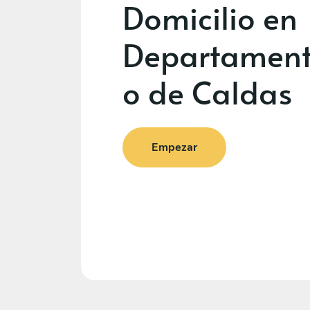
Domicilio en
Departamen
o de Caldas
Empezar