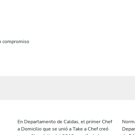
n compromiso
En Departamento de Caldas, el primer Chef
Norma
a Domicilio que se unió a Take a Chef creó
Depar