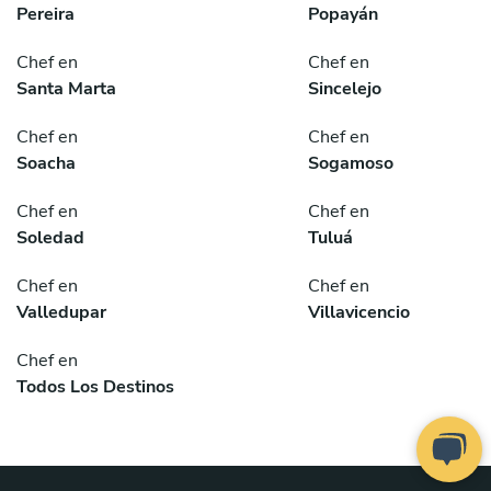
Pereira
Popayán
Chef en
Chef en
Santa Marta
Sincelejo
Chef en
Chef en
Soacha
Sogamoso
Chef en
Chef en
Soledad
Tuluá
Chef en
Chef en
Valledupar
Villavicencio
Chef en
Todos Los Destinos