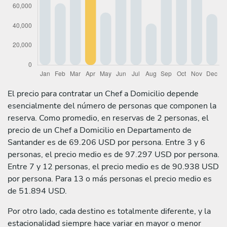
El precio para contratar un Chef a Domicilio depende
esencialmente del número de personas que componen la
reserva. Como promedio, en reservas de 2 personas, el
precio de un Chef a Domicilio en Departamento de
Santander es de 69.206 USD por persona. Entre 3 y 6
personas, el precio medio es de 97.297 USD por persona.
Entre 7 y 12 personas, el precio medio es de 90.938 USD
por persona. Para 13 o más personas el precio medio es
de 51.894 USD.
Por otro lado, cada destino es totalmente diferente, y la
estacionalidad siempre hace variar en mayor o menor