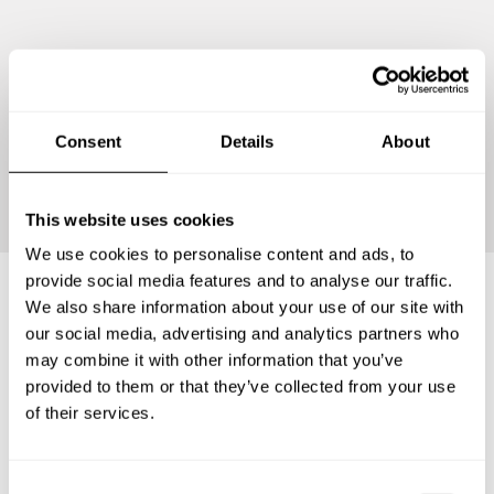
Consent
Details
About
Personalizar Menú
This website uses cookies
We use cookies to personalise content and ads, to
provide social media features and to analyse our traffic.
We also share information about your use of our site with
Preguntas frecuentes
our social media, advertising and analytics partners who
may combine it with other information that you’ve
provided to them or that they’ve collected from your use
Estas son las preguntas más frecuentes sobre Chef a
of their services.
Domicilio en Departamento de Santander.
C