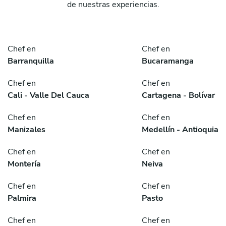
de nuestras experiencias.
Chef en
Chef en
Barranquilla
Bucaramanga
Chef en
Chef en
Cali - Valle Del Cauca
Cartagena - Bolívar
Chef en
Chef en
Manizales
Medellín - Antioquia
Chef en
Chef en
Montería
Neiva
Chef en
Chef en
Palmira
Pasto
Chef en
Chef en