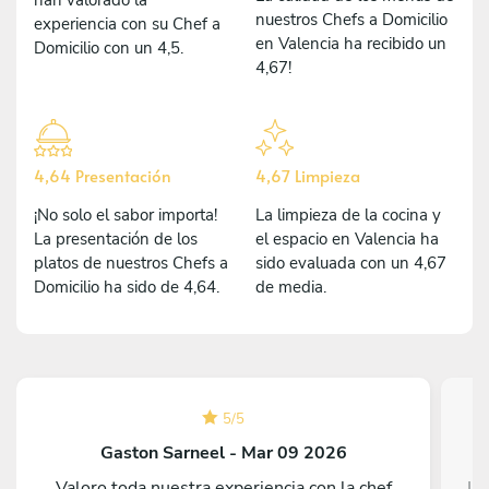
nuestros Chefs a Domicilio
experiencia con su Chef a
en Valencia ha recibido un
Domicilio con un 4,5.
4,67!
4,64 Presentación
4,67 Limpieza
¡No solo el sabor importa!
La limpieza de la cocina y
La presentación de los
el espacio en Valencia ha
platos de nuestros Chefs a
sido evaluada con un 4,67
Domicilio ha sido de 4,64.
de media.
5
/
5
Gaston Sarneel - Mar 09 2026
Valoro toda nuestra experiencia con la chef
I 