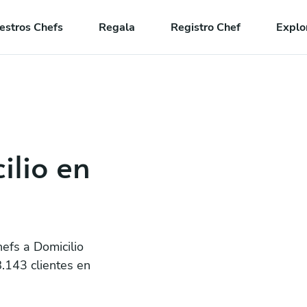
estros Chefs
Regala
Registro Chef
Explo
ilio en
efs a Domicilio
8.143 clientes en