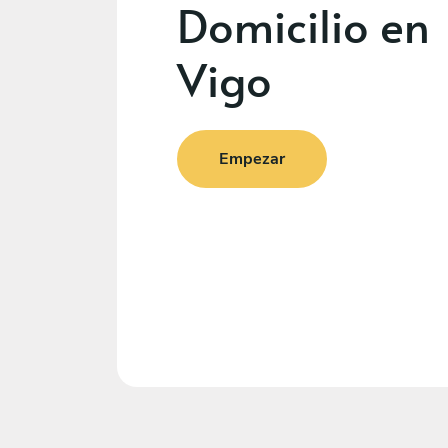
Domicilio en
Vigo
Empezar