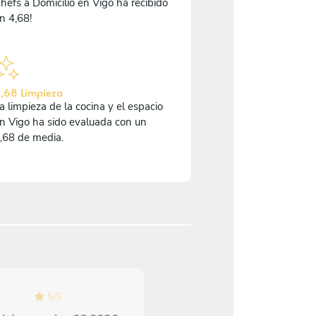
hefs a Domicilio en Vigo ha recibido
n 4,68!
,68 Limpieza
a limpieza de la cocina y el espacio
n Vigo ha sido evaluada con un
,68 de media.
5
/
5
5
/
5
Alexandra Karadzhova 