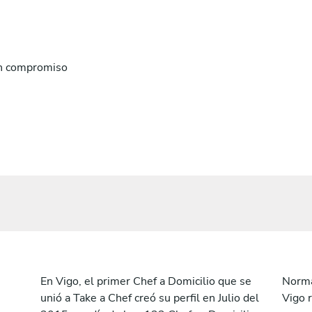
n compromiso
En Vigo, el primer Chef a Domicilio que se
Norma
unió a Take a Chef creó su perfil en Julio del
Vigo 