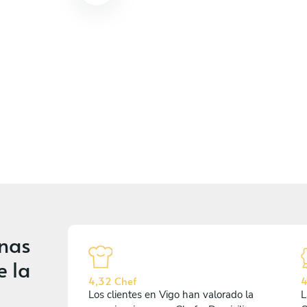
onas
e la
4,32 Chef
4
Los clientes en Vigo han valorado la
L