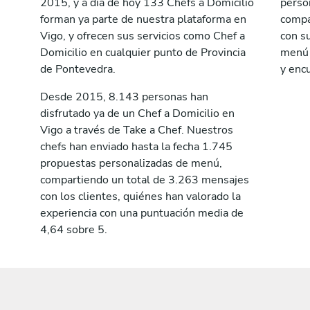
2015, y a día de hoy 133 Chefs a Domicilio
perso
forman ya parte de nuestra plataforma en
compa
Vigo, y ofrecen sus servicios como Chef a
con su
Domicilio en cualquier punto de Provincia
menú a
de Pontevedra.
y encu
Desde 2015, 8.143 personas han
disfrutado ya de un Chef a Domicilio en
Vigo a través de Take a Chef. Nuestros
chefs han enviado hasta la fecha 1.745
propuestas personalizadas de menú,
compartiendo un total de 3.263 mensajes
con los clientes, quiénes han valorado la
experiencia con una puntuación media de
4,64 sobre 5.