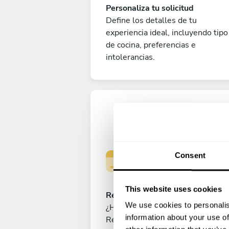
Personaliza tu solicitud
Define los detalles de tu
experiencia ideal, incluyendo tipo
de cocina, preferencias e
intolerancias.
Consent
This website uses cookies
Reserva tu experiencia
We use cookies to personalis
¿Has cerrado ya el menú perfecto
information about your use of
Realiza el pago para reservar tu