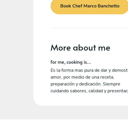
Book Chef Marco Banchetto
More about me
For me, cooking is...
Es la forma mas pura de dar y demost
amor, por medio de una receta,
preparación y dedicación. Siempre
cuidando sabores, calidad y presentac