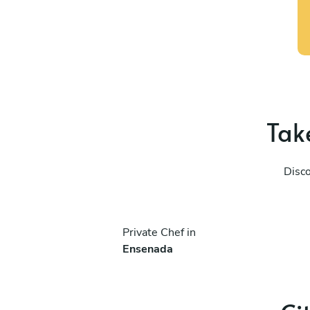
Take
Disco
Private Chef in
Ensenada