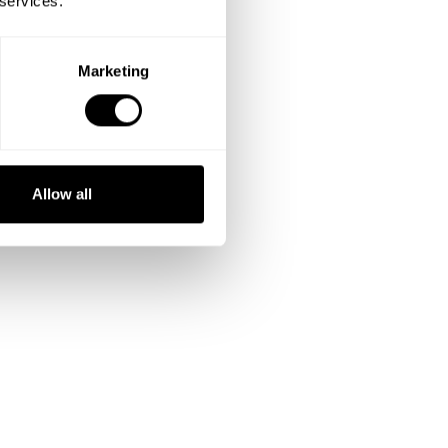
 services.
Marketing
Allow all