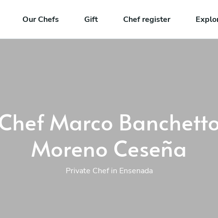
Our Chefs
Gift
Chef register
Explo
Chef Marco Banchett
Moreno Ceseña
Private Chef in Ensenada