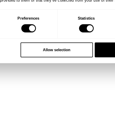
 provided to them or that they’ve collected from your use of their
Preferences
Statistics
Show me more
Allow selection