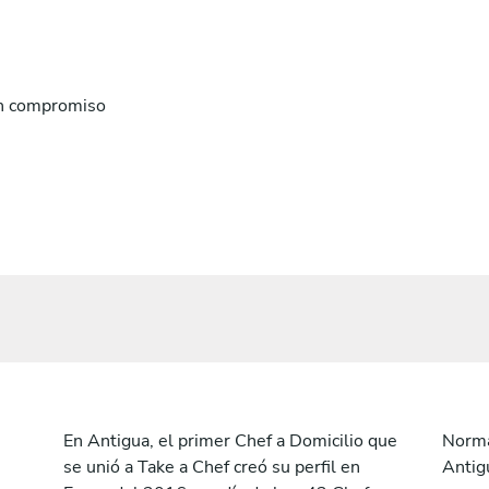
n compromiso
En Antigua, el primer Chef a Domicilio que
Norma
se unió a Take a Chef creó su perfil en
Antig