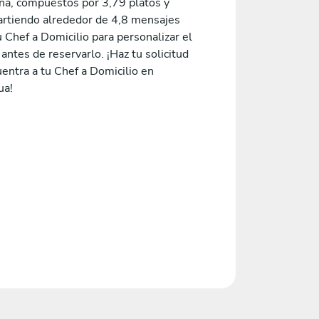
na, compuestos por 3,79 platos y
rtiendo alrededor de 4,8 mensajes
 Chef a Domicilio para personalizar el
ntes de reservarlo. ¡Haz tu solicitud
entra a tu Chef a Domicilio en
ua!