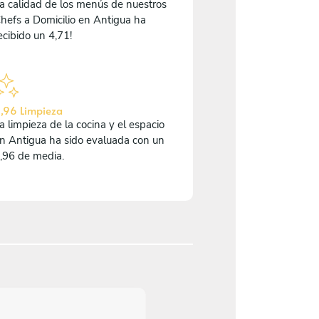
a calidad de los menús de nuestros
hefs a Domicilio en Antigua ha
ecibido un 4,71!
,96 Limpieza
a limpieza de la cocina y el espacio
n Antigua ha sido evaluada con un
,96 de media.
4,8
/
5