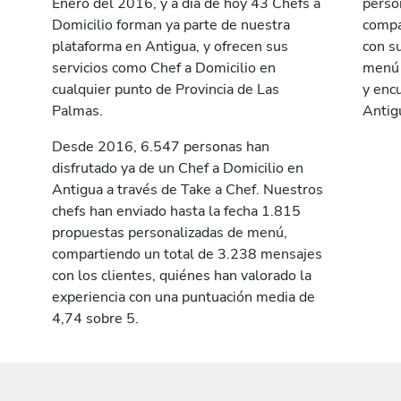
Enero del 2016, y a día de hoy 43 Chefs a
perso
Domicilio forman ya parte de nuestra
compa
plataforma en Antigua, y ofrecen sus
con su
servicios como Chef a Domicilio en
menú a
cualquier punto de Provincia de Las
y encu
Palmas.
Antig
Desde 2016, 6.547 personas han
disfrutado ya de un Chef a Domicilio en
Antigua a través de Take a Chef. Nuestros
chefs han enviado hasta la fecha 1.815
propuestas personalizadas de menú,
compartiendo un total de 3.238 mensajes
con los clientes, quiénes han valorado la
experiencia con una puntuación media de
4,74 sobre 5.