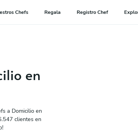
estros Chefs
Regala
Registro Chef
Explo
ilio en
fs a Domicilio en
6.547 clientes en
o!