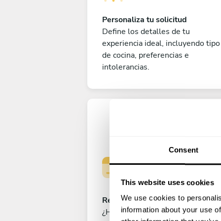
Personaliza tu solicitud
Define los detalles de tu
experiencia ideal, incluyendo tipo
de cocina, preferencias e
intolerancias.
Consent
This website uses cookies
We use cookies to personalis
Reserva tu experiencia
information about your use of
¿Has cerrado ya el menú perfecto