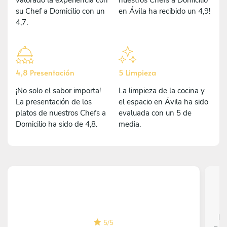
su Chef a Domicilio con un
en Ávila ha recibido un 4,9!
4,7.
4,8 Presentación
5 Limpieza
¡No solo el sabor importa!
La limpieza de la cocina y
La presentación de los
el espacio en Ávila ha sido
platos de nuestros Chefs a
evaluada con un 5 de
Domicilio ha sido de 4,8.
media.
Fé
5
/
5