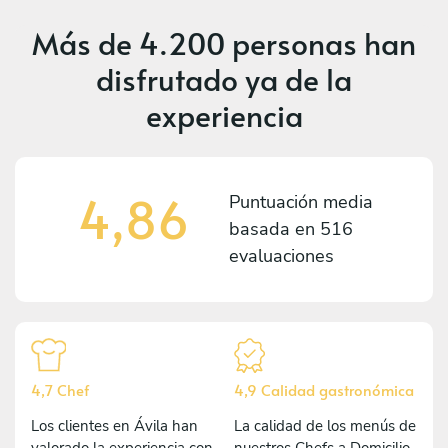
Más de
4.200 personas
han
disfrutado ya de la
experiencia
4,86
Puntuación media
basada en
516
evaluaciones
4,7 Chef
4,9 Calidad gastronómica
Los clientes en Ávila han
La calidad de los menús de
valorado la experiencia con
nuestros Chefs a Domicilio