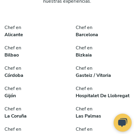
nuestras experiencias.
Chef en
Chef en
Alicante
Barcelona
Chef en
Chef en
Bilbao
Bizkaia
Chef en
Chef en
Córdoba
Gasteiz / Vitoria
Chef en
Chef en
Gijón
Hospitalet De Llobregat
Chef en
Chef en
La Coruña
Las Palmas
Chef en
Chef en