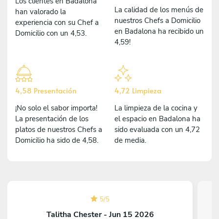
Los clientes en Badalona
La calidad de los menús de
han valorado la
nuestros Chefs a Domicilio
experiencia con su Chef a
en Badalona ha recibido un
Domicilio con un 4,53.
4,59!
4,58 Presentación
4,72 Limpieza
¡No solo el sabor importa!
La limpieza de la cocina y
La presentación de los
el espacio en Badalona ha
platos de nuestros Chefs a
sido evaluada con un 4,72
Domicilio ha sido de 4,58.
de media.
5
/
5
Talitha Chester - Jun 15 2026