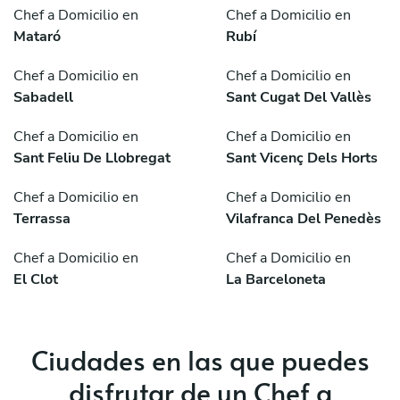
Chef a Domicilio en
Chef a Domicilio en
Mataró
Rubí
Chef a Domicilio en
Chef a Domicilio en
Sabadell
Sant Cugat Del Vallès
Chef a Domicilio en
Chef a Domicilio en
Sant Feliu De Llobregat
Sant Vicenç Dels Horts
Chef a Domicilio en
Chef a Domicilio en
Terrassa
Vilafranca Del Penedès
Chef a Domicilio en
Chef a Domicilio en
El Clot
La Barceloneta
Ciudades en las que puedes
disfrutar de un Chef a