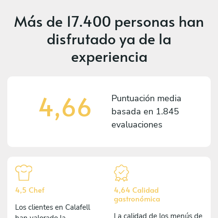
Más de
17.400 personas
han
disfrutado ya de la
experiencia
4,66
Puntuación media
basada en
1.845
evaluaciones
4,5 Chef
4,64 Calidad
gastronómica
Los clientes en Calafell
La calidad de los menús de
han valorado la