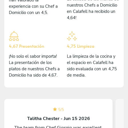
nuestros Chefs a Domicilio
experiencia con su Chef a
en Calafell ha recibido un
Domicilio con un 4,5.
4,64!
4,67 Presentación
4,75 Limpieza
¡No solo el sabor importa!
La limpieza de la cocina y
La presentación de los
el espacio en Calafell ha
platos de nuestros Chefs a
sido evaluada con un 4,75
Domicilio ha sido de 4,67.
de media.
5
/
5
Talitha Chester - Jun 15 2026
The team from Chef Giorgio was excellent.