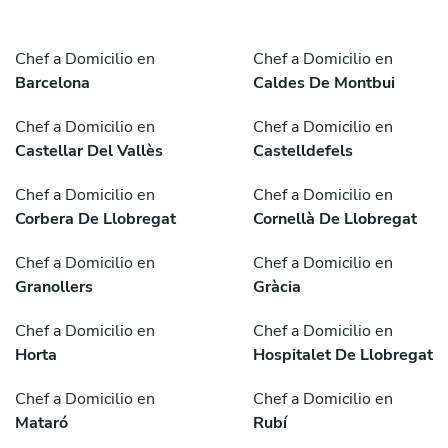
Chef a Domicilio en
Chef a Domicilio en
Barcelona
Caldes De Montbui
Chef a Domicilio en
Chef a Domicilio en
Castellar Del Vallès
Castelldefels
Chef a Domicilio en
Chef a Domicilio en
Corbera De Llobregat
Cornellà De Llobregat
Chef a Domicilio en
Chef a Domicilio en
Granollers
Gràcia
Chef a Domicilio en
Chef a Domicilio en
Horta
Hospitalet De Llobregat
Chef a Domicilio en
Chef a Domicilio en
Mataró
Rubí