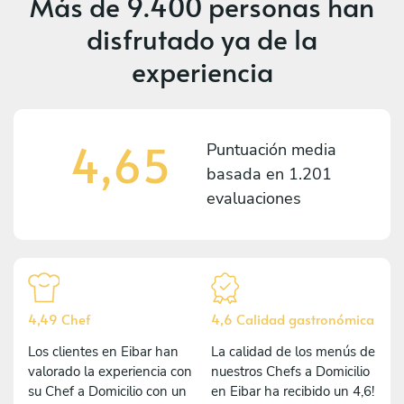
Más de
9.400 personas
han
disfrutado ya de la
experiencia
4,65
Puntuación media
basada en
1.201
evaluaciones
4,49 Chef
4,6 Calidad gastronómica
Los clientes en Eibar han
La calidad de los menús de
valorado la experiencia con
nuestros Chefs a Domicilio
su Chef a Domicilio con un
en Eibar ha recibido un 4,6!