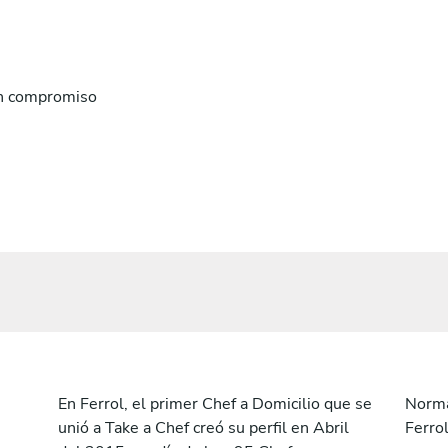
n compromiso
En Ferrol, el primer Chef a Domicilio que se
Norma
unió a Take a Chef creó su perfil en Abril
Ferro