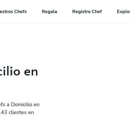
estros Chefs
Regala
Registro Chef
Explo
ilio en
fs a Domicilio en
143 clientes en