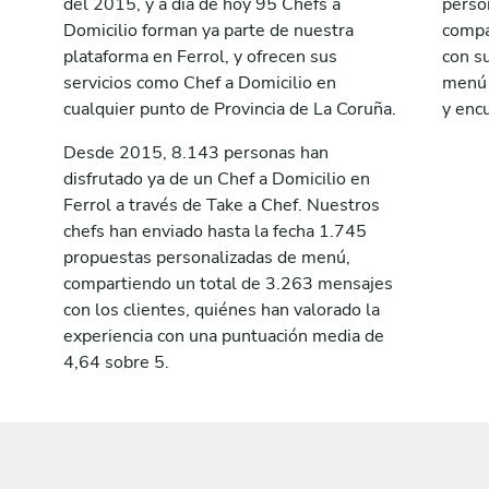
del 2015, y a día de hoy 95 Chefs a
perso
Domicilio forman ya parte de nuestra
compa
plataforma en Ferrol, y ofrecen sus
con su
servicios como Chef a Domicilio en
menú a
cualquier punto de Provincia de La Coruña.
y encu
Desde 2015, 8.143 personas han
disfrutado ya de un Chef a Domicilio en
Ferrol a través de Take a Chef. Nuestros
chefs han enviado hasta la fecha 1.745
propuestas personalizadas de menú,
compartiendo un total de 3.263 mensajes
con los clientes, quiénes han valorado la
experiencia con una puntuación media de
4,64 sobre 5.