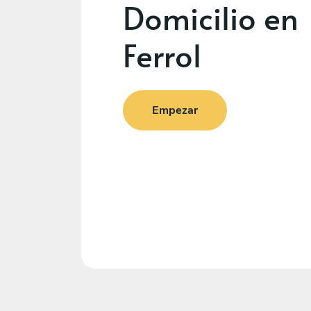
Domicilio en
Ferrol
Empezar