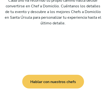
Cada uno ha recorrido su propio camino hasta decidir
convertirse en Chef a Domicilio. Cuéntanos los detalles
de tu evento y descubre a los mejores Chefs a Domicilio
en Santa Úrsula para personalizar tu experiencia hasta el
último detalle.
Hablar con nuestros chefs