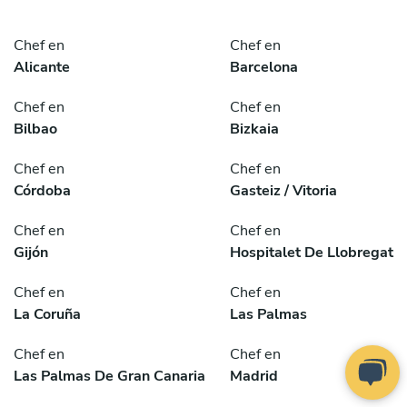
Chef en
Chef en
Alicante
Barcelona
Chef en
Chef en
Bilbao
Bizkaia
Chef en
Chef en
Córdoba
Gasteiz / Vitoria
Chef en
Chef en
Gijón
Hospitalet De Llobregat
Chef en
Chef en
La Coruña
Las Palmas
Chef en
Chef en
Las Palmas De Gran Canaria
Madrid