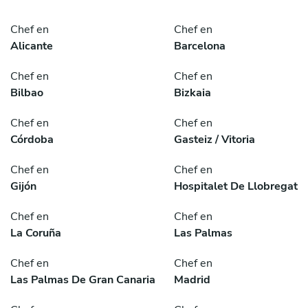
Chef en
Chef en
Alicante
Barcelona
Chef en
Chef en
Bilbao
Bizkaia
Chef en
Chef en
Córdoba
Gasteiz / Vitoria
Chef en
Chef en
Gijón
Hospitalet De Llobregat
Chef en
Chef en
La Coruña
Las Palmas
Chef en
Chef en
Las Palmas De Gran Canaria
Madrid