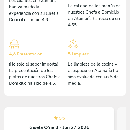
Los clientes en Atamaría
La calidad de los menús de
han valorado la
nuestros Chefs a Domicilio
experiencia con su Chef a
en Atamaría ha recibido un
Domicilio con un 4,6.
4,55!
4,6 Presentación
5 Limpieza
¡No solo el sabor importa!
La limpieza de la cocina y
La presentación de los
el espacio en Atamaría ha
platos de nuestros Chefs a
sido evaluada con un 5 de
Domicilio ha sido de 4,6.
media.
5
/
5
Gisela O'neill - Jun 27 2026