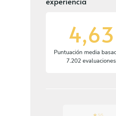
experiencia
4,63
Puntuación media basa
7.202 evaluaciones
5
/
5