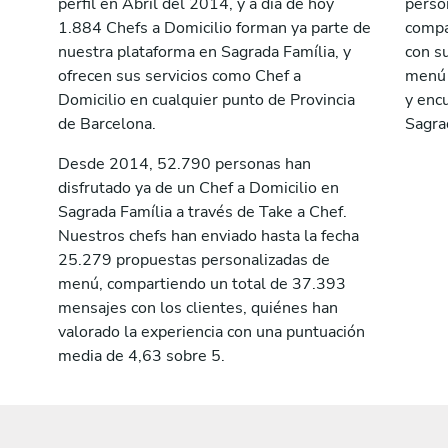
perfil en Abril del 2014, y a día de hoy
perso
1.884 Chefs a Domicilio forman ya parte de
compa
nuestra plataforma en Sagrada Família, y
con su
ofrecen sus servicios como Chef a
menú a
Domicilio en cualquier punto de Provincia
y encu
de Barcelona.
Sagra
Desde 2014, 52.790 personas han
disfrutado ya de un Chef a Domicilio en
Sagrada Família a través de Take a Chef.
Nuestros chefs han enviado hasta la fecha
25.279 propuestas personalizadas de
menú, compartiendo un total de 37.393
mensajes con los clientes, quiénes han
valorado la experiencia con una puntuación
media de 4,63 sobre 5.