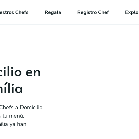
estros Chefs
Regala
Registro Chef
Explo
ilio en
ília
Chefs a Domicilio
a tu menú,
ília ya han