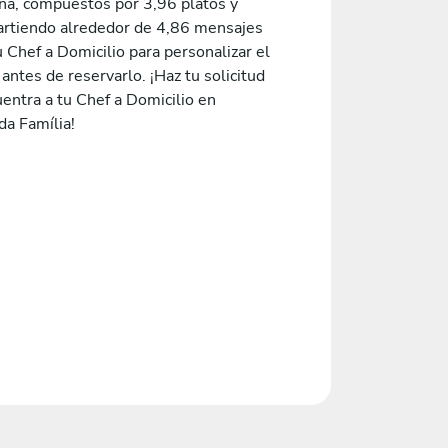
na, compuestos por 3,96 platos y
rtiendo alrededor de 4,86 mensajes
 Chef a Domicilio para personalizar el
ntes de reservarlo. ¡Haz tu solicitud
entra a tu Chef a Domicilio en
da Família!