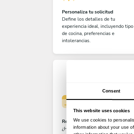
Personaliza tu solicitud
Define los detalles de tu
experiencia ideal, incluyendo tipo
de cocina, preferencias e
intolerancias.
Consent
This website uses cookies
We use cookies to personalis
Reserva tu experiencia
information about your use of
¿Has cerrado ya el menú perfecto