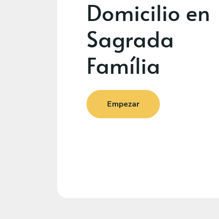
Domicilio en
Sagrada
Família
Empezar