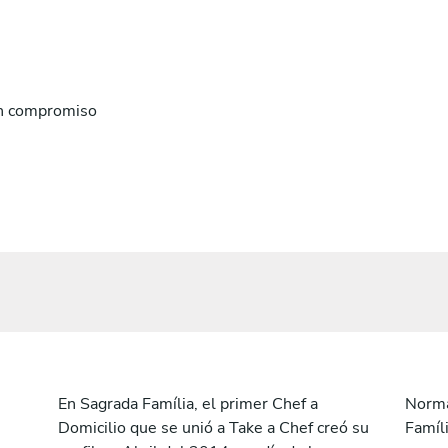
n compromiso
En Sagrada Família, el primer Chef a
Norma
Domicilio que se unió a Take a Chef creó su
Famíl